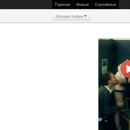
Горячее
Новые
Случайные
Лучшие гифки